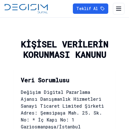
Teklif Al
Mobi
KİŞİSEL VERİLERİN
KORUNMASI KANUNU
Veri Sorumlusu
Değişim Digital Pazarlama
Ajansı Danışmanlık Hizmetleri
Sanayi Ticaret Limited Şirketi
Adres: Şemsipaşa Mah. 25. Sk.
No: * İç Kapı No: 1
Gaziosmanpaşa/İstanbul