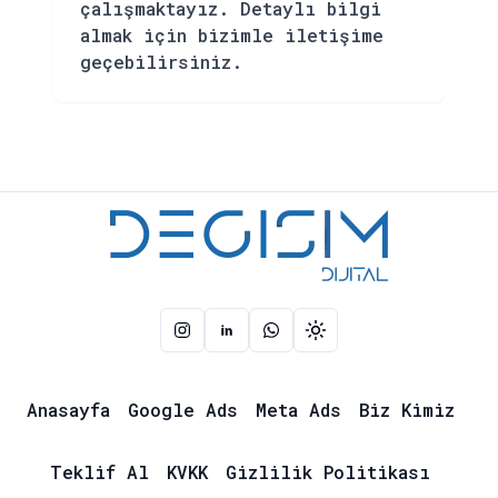
çalışmaktayız. Detaylı bilgi
almak için bizimle iletişime
geçebilirsiniz.
Instagram Sayfamız
Linkedin Sayfamız
Whatsapp İletişim
Temayı Değiştir
Anasayfa
Google Ads
Meta Ads
Biz Kimiz
Teklif Al
KVKK
Gizlilik Politikası